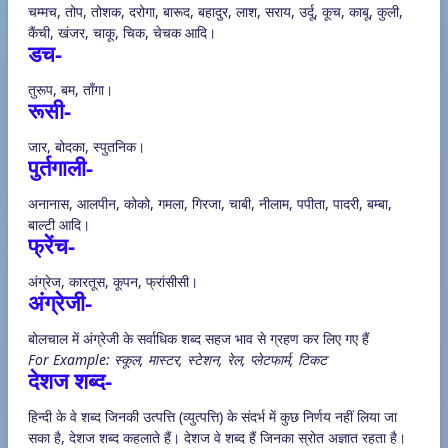
चम्मच, तोप, तोशक, दरोगा, बारूद, बहादुर, लाश, सराय, उर्दू, कूच, काबू, कुली,
कैंची, खंजर, चाकू, चिक, चेचक आदि।
डच-
तुरूप, बम, ताँगा।
रूसी-
जार, बोदका, स्पुतनिक।
पुर्तगाली-
अनानास, आलपीन, कोको, गमला, गिरजा, चाबी, नीलाम, पपीता, पादरी, बम्बा,
बाल्टी आदि।
फ्रेंच-
अंग्रेज, कारतूस, कूपन, फ्रांसीसी।
अंग्रेजी-
बोलचाल में अंग्रेजी के सर्वाधिक शब्द सहज भाव से ग्रहण कर लिए गए हैं
For Example: स्कूल, मास्टर, स्टेशन, रेल, प्लेटफार्म, टिकट
देशज शब्द-
हिन्दी के वे शब्द जिनकी उत्पत्ति (व्युत्पत्ति) के संदर्भ में कुछ निर्णय नहीं लिया जा
सका है, देशज शब्द कहलाते हैं। देशज वे शब्द हैं जिनका स्रोत अज्ञात रहता है।