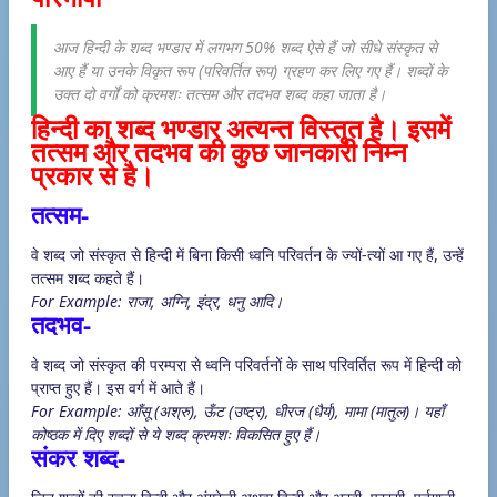
आज हिन्दी के शब्द भण्डार में लगभग 50% शब्द ऐसे हैं जो सीधे संस्कृत से
आए हैं या उनके विकृत रूप (परिवर्तित रूप) ग्रहण कर लिए गए हैं। शब्दों के
उक्त दो वर्गों को क्रमशः तत्सम और तदभव शब्द कहा जाता है।
हिन्दी का शब्द भण्डार अत्यन्त विस्तृत है। इसमें
तत्सम और तदभव की कुछ जानकारी निम्न
प्रकार से है।
तत्सम-
वे शब्द जो संस्कृत से हिन्दी में बिना किसी ध्वनि परिवर्तन के ज्यों-त्यों आ गए हैं, उन्हें
तत्सम शब्द कहते हैं।
For Example: राजा, अग्नि, इंद्र, धनु आदि।
तदभव-
वे शब्द जो संस्कृत की परम्परा से ध्वनि परिवर्तनों के साथ परिवर्तित रूप में हिन्दी को
प्राप्त हुए हैं। इस वर्ग में आते हैं।
For Example: आँसू (अश्रु), ऊँट (उष्ट्र), धीरज (धैर्य), मामा (मातुल)। यहाँ
कोष्ठक में दिए शब्दों से ये शब्द क्रमशः विकसित हुए हैं।
संकर शब्द-