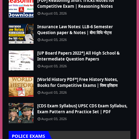
[PDF] Reasoning Short Tricks Notes for
Competitive Exam | Reasoning Notes
August 03, 2026
Insurance Law Notes: LLB-6 Semester
Question paper & Notes | बीमा विधि नोट्स
August 03, 2026
[UP Board Papers 2022*] All High School &
Intermediate Question Papers
August 03, 2026
[World History PDF*] Free History Notes,
Books for Competitive Exams | विश्व इतिहास
August 03, 2026
[CDS Exam Syllabus] UPSC CDS Exam Syllabus,
Exam Pattern and Practice Set | PDF
August 03, 2026
POLICE EXAMS