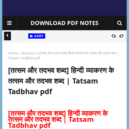
DOWNLOAD PDF NOTES
ARMY
written
Sofia Quraishi: जानिए पाकिस्तान से बदला लेने बाली सोफिया कुरैशी के बारे में
[P
Home
Teachers
[तत्सम और तदभव शब्द] हिन्दी व्याकरण के तत्सम और तदभव शब्द |
Re
Tatsam Tadbhav pdf
[तत्सम और तदभव शब्द] हिन्दी व्याकरण के
तत्सम और तदभव शब्द | Tatsam
Tadbhav pdf
[तत्सम और तदभव शब्द] हिन्दी व्याकरण के
तत्सम और तदभव शब्द | Tatsam
Tadbhav pdf