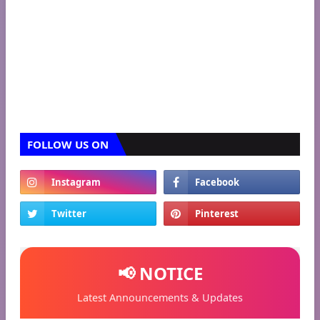
FOLLOW US ON
📢 NOTICE
Latest Announcements & Updates