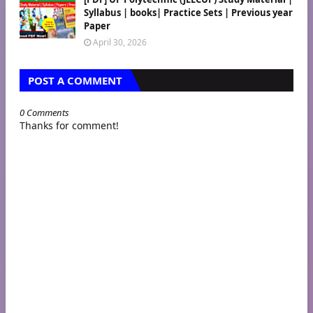
Syllabus | books| Practice Sets | Previous year
Paper
April 30, 2026
POST A COMMENT
0 Comments
Thanks for comment!