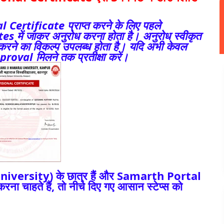
rtificate प्राप्त करने के लिए पहले
 में जाकर अनुरोध करना होता है। अनुरोध स्वीकृत
रने का विकल्प उपलब्ध होता है। यदि अभी केवल
roval मिलने तक प्रतीक्षा करें।
versity) के छात्र हैं और Samarth Portal
चाहते हैं, तो नीचे दिए गए आसान स्टेप्स को