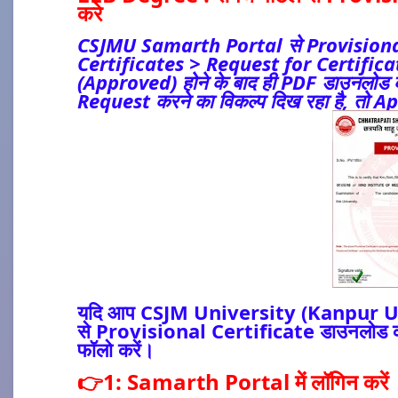
करे
CSJMU Samarth Portal से Provisional Ce
Certificates > Request for Certificates
(Approved) होने के बाद ही PDF डाउनलोड क
Request करने का विकल्प दिख रहा है, तो App
यदि आप CSJM University (Kanpur Uni
से Provisional Certificate डाउनलोड करना 
फॉलो करें।
👉1: Samarth Portal में लॉगिन करें