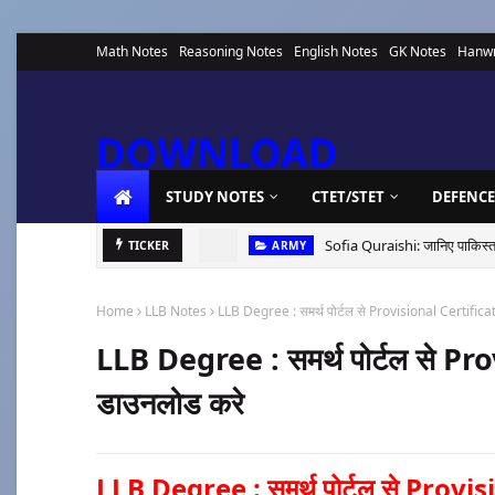
Math Notes
Reasoning Notes
English Notes
GK Notes
Hanwr
Airforce Complete Study Material pdf
Indian Navy Complete St
DOWNLOAD
STUDY NOTES
CTET/STET
DEFENCE
PDF NOTES
Sofia Quraishi: जानिए पाकिस्तान 
TICKER
ARMY
Home
LLB Notes
LLB Degree : समर्थ पोर्टल से Provisional Certificat
LLB Degree : समर्थ पोर्टल से Pro
डाउनलोड करे
LLB Degree : समर्थ पोर्टल से Provis