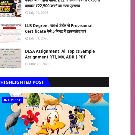
वकील बनना होगा महंगा: BCI ने नामांकन फीस ₹750 से
बढ़ाकर ₹22,500 करने का रखा प्रस्ताव
July 29, 2026
LLB Degree : समर्थ पोर्टल से Provisional
Certificate ऐसे 5 मिनट में डाउनलोड करे
July 01, 2026
DLSA Assignment: All Topics Sample
Assignment RTI, MV, ADR | PDF
June 25, 2026
HIGHLIGHTED POST
UPSSSC