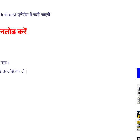
equest प्रोसेस में चली जाएगी।
लोड करें
देगा।
डाउनलोड कर लें।