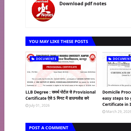
Download pdf notes
YOU MAY LIKE THESE POSTS
DOCUMENTS
DOCUMEN
LLB Degree : समर्थ पोर्टल से Provisional
Domicile Proc
Certificate ऐसे 5 मिनट में डाउनलोड करे
easy steps to
Certificate in 
July 01, 2026
March 29, 202
POST A COMMENT