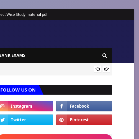
ect Wise Study material pdf
BANK EXAMS
REA
FOLLOW US ON